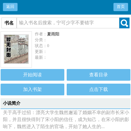
返回
首页
书名
作者：
夏雨阳
分类：
状态：0
更新：
最新：
开始阅读
查看目录
加入书架
点击下载
小说简介
关于高手过招：漂亮大学生魏然邂逅了婚姻不幸的副市长宋小
阳，并且很快得到了宋小阳的信任，成为知己，在宋小阳的影
响下，魏然进入了陌生的官场，开始了她人生的...