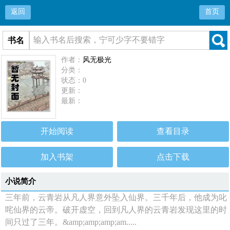
返回
首页
书名
作者：
风无极光
分类：
状态：0
更新：
最新：
开始阅读
查看目录
加入书架
点击下载
小说简介
三年前，云青岩从凡人界意外坠入仙界。三千年后，他成为叱
咤仙界的云帝。破开虚空，回到凡人界的云青岩发现这里的时
间只过了三年。&amp;amp;amp;am.....